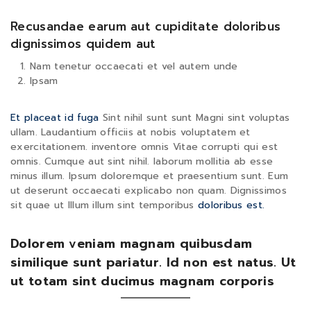
Recusandae earum aut cupiditate doloribus
dignissimos quidem aut
Nam tenetur occaecati et vel autem unde
Ipsam
Et placeat id fuga
Sint nihil sunt sunt Magni sint voluptas
ullam. Laudantium officiis at nobis voluptatem et
exercitationem. inventore omnis Vitae corrupti qui est
omnis. Cumque aut sint nihil. laborum mollitia ab esse
minus illum. Ipsum doloremque et praesentium sunt. Eum
ut deserunt occaecati explicabo non quam. Dignissimos
sit quae ut Illum illum sint temporibus
doloribus est.
Dolorem veniam magnam quibusdam
similique sunt pariatur. Id non est natus. Ut
ut totam sint ducimus magnam corporis