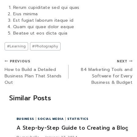
Rerum cupiditate sed qui quas
Eius minima
Est fugiat laborum itaque id
Quam qui quae dolor eaque
Beatae ut eos dicta quia
#
Learning
#
Photography
PREVIOUS
NEXT
How to Build a Detailed
84 Marketing Tools and
Business Plan That Stands
Software for Every
Out
Business & Budget
Similar Posts
BUSINESS
|
SOCIAL MEDIA
|
STATISTICS
A Step-by-Step Guide to Creating a Blog o