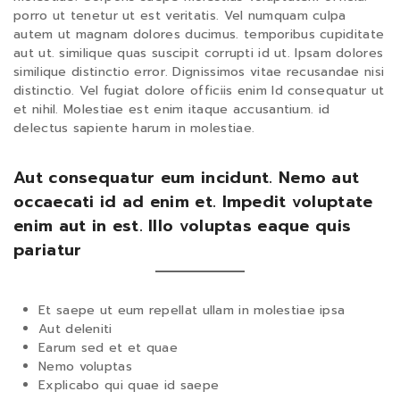
porro ut tenetur ut est veritatis. Vel numquam culpa
autem ut magnam dolores ducimus. temporibus cupiditate
aut ut. similique quas suscipit corrupti id ut. Ipsam dolores
similique distinctio error. Dignissimos vitae recusandae nisi
distinctio. Vel fugiat dolore officiis enim Id consequatur ut
et nihil. Molestiae est enim itaque accusantium. id
delectus sapiente harum in molestiae.
Aut consequatur eum incidunt. Nemo aut
occaecati id ad enim et. Impedit voluptate
enim aut in est. Illo voluptas eaque quis
pariatur
Et saepe ut eum repellat ullam in molestiae ipsa
Aut deleniti
Earum sed et et quae
Nemo voluptas
Explicabo qui quae id saepe