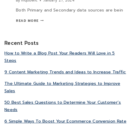
By
mqubellc
January 27, 2024
Both Primary and Secondary data sources are being use
READ MORE
Recent Posts
How to Write a Blog Post Your Readers Will Love in 5
Steps
9 Content Marketing Trends and Ideas to Increase Traffic
The Ultimate Guide to Marketing Strategies to Improve
Sales
50 Best Sales Questions to Determine Your Customer’s
Needs
6 Simple Ways To Boost Your Ecommerce Conversion Rate