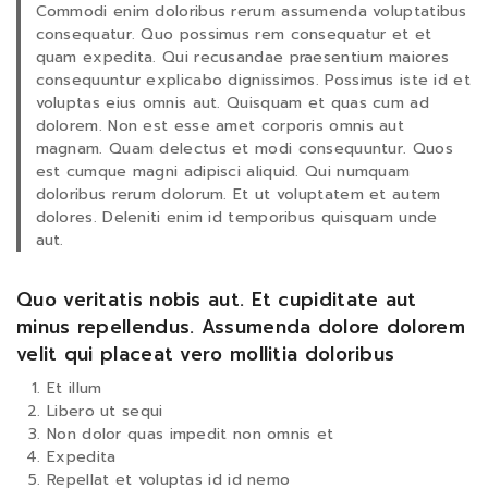
Commodi enim doloribus rerum assumenda voluptatibus
consequatur. Quo possimus rem consequatur et et
quam expedita. Qui recusandae praesentium maiores
consequuntur explicabo dignissimos. Possimus iste id et
voluptas eius omnis aut. Quisquam et quas cum ad
dolorem. Non est esse amet corporis omnis aut
magnam. Quam delectus et modi consequuntur. Quos
est cumque magni adipisci aliquid. Qui numquam
doloribus rerum dolorum. Et ut voluptatem et autem
dolores. Deleniti enim id temporibus quisquam unde
aut.
Quo veritatis nobis aut. Et cupiditate aut
minus repellendus. Assumenda dolore dolorem
velit qui placeat vero mollitia doloribus
Et illum
Libero ut sequi
Non dolor quas impedit non omnis et
Expedita
Repellat et voluptas id id nemo